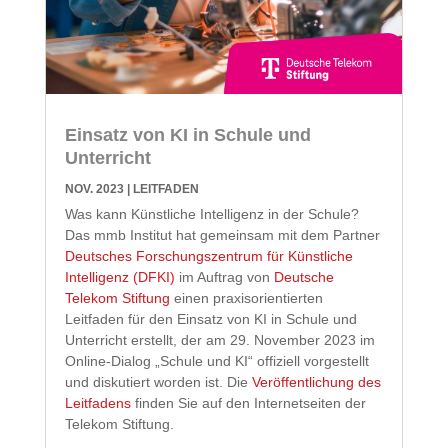
Einsatz von KI in Schule und
Unterricht
NOV. 2023
|
LEITFADEN
Was kann Künstliche Intelligenz in der Schule
?
Das mmb Institut hat gemeinsam mit dem Partner
Deutsches Forschungszentrum für Künstliche
Intelligenz (DFKI)
im Auftrag von
Deutsche
Telekom Stiftung
einen praxisorientierten
Leitfaden für den Einsatz von KI in Schule und
Unterricht erstellt, der am 29. November 2023 im
Online-Di
alog „Schule und KI“ offiziell vorgestellt
und diskutiert worden ist. Die
Veröffentlichung des
Leitfadens
finden Sie auf den Internetseiten der
Telekom Stiftung.