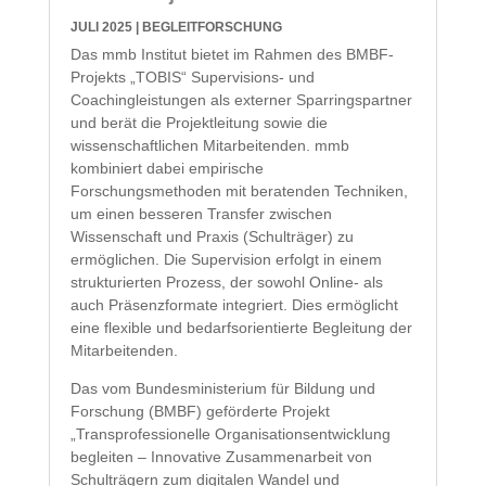
JULI 2025
|
BEGLEITFORSCHUNG
Das mmb Institut bietet im Rahmen des BMBF-
Projekts „TOBIS“ Supervisions- und
Coachingleistungen als externer Sparringspartner
und berät die Projektleitung sowie die
wissenschaftlichen Mitarbeitenden. mmb
kombiniert dabei empirische
Forschungsmethoden mit beratenden Techniken,
um einen besseren Transfer zwischen
Wissenschaft und Praxis (Schulträger) zu
ermöglichen. Die Supervision erfolgt in einem
strukturierten Prozess, der sowohl Online- als
auch Präsenzformate integriert. Dies ermöglicht
eine flexible und bedarfsorientierte Begleitung der
Mitarbeitenden.
Das vom Bundesministerium für Bildung und
Forschung (BMBF) geförderte Projekt
„Transprofessionelle Organisationsentwicklung
begleiten – Innovative Zusammenarbeit von
Schulträgern zum digitalen Wandel und