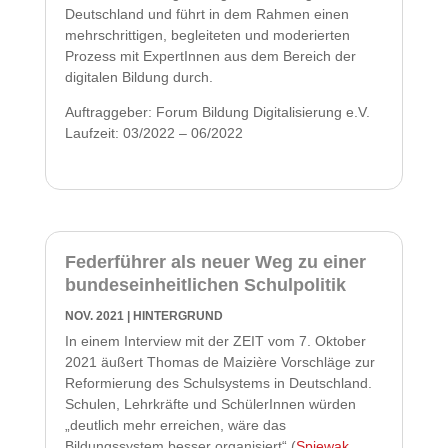
Deutschland und führt in dem Rahmen einen
mehrschrittigen, begleiteten und moderierten
Prozess mit ExpertInnen aus dem Bereich der
digitalen Bildung durch.
Auftraggeber: Forum Bildung Digitalisierung e.V.
Laufzeit: 03/2022 – 06/2022
Federführer als neuer Weg zu einer
bundeseinheitlichen Schulpolitik
NOV. 2021
|
HINTERGRUND
In einem Interview mit der ZEIT vom 7. Oktober
2021 äußert Thomas de Maizière Vorschläge zur
Reformierung des Schulsystems in Deutschland.
Schulen, Lehrkräfte und SchülerInnen würden
„deutlich mehr erreichen, wäre das
Bildungssystem besser organisiert“ (
Spiewak