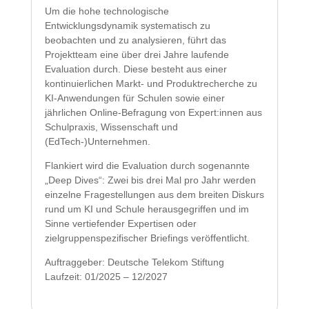
Um die hohe technologische
Entwicklungsdynamik systematisch zu
beobachten und zu analysieren, führt das
Projektteam eine über drei Jahre laufende
Evaluation durch. Diese besteht aus einer
kontinuierlichen Markt- und Produktrecherche zu
KI-Anwendungen für Schulen sowie einer
jährlichen Online-Befragung von Expert:innen aus
Schulpraxis, Wissenschaft und
(EdTech-)Unternehmen.
Flankiert wird die Evaluation durch sogenannte
„Deep Dives“: Zwei bis drei Mal pro Jahr werden
einzelne Fragestellungen aus dem breiten Diskurs
rund um KI und Schule herausgegriffen und im
Sinne vertiefender Expertisen oder
zielgruppenspezifischer Briefings veröffentlicht.
Auftraggeber: Deutsche Telekom Stiftung
Laufzeit: 01/2025 – 12/2027