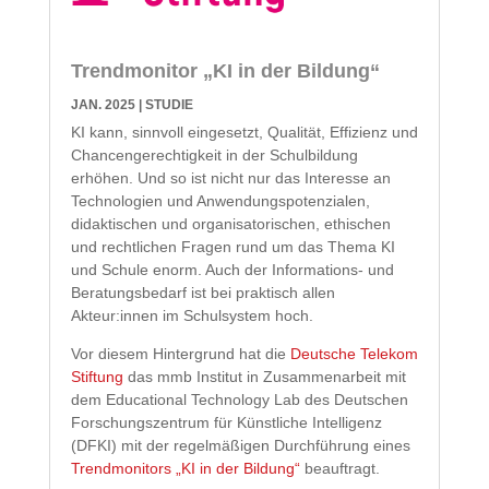
Trendmonitor „KI in der Bildung“
JAN. 2025
|
STUDIE
KI kann, sinnvoll eingesetzt, Qualität, Effizienz und
Chancengerechtigkeit in der Schulbildung
erhöhen. Und so ist nicht nur das Interesse an
Technologien und Anwendungspotenzialen,
didaktischen und organisatorischen, ethischen
und rechtlichen Fragen rund um das Thema KI
und Schule enorm. Auch der Informations- und
Beratungsbedarf ist bei praktisch allen
Akteur:innen im Schulsystem hoch.
Vor diesem Hintergrund hat die
Deutsche Telekom
Stiftung
das mmb Institut in Zusammenarbeit mit
dem Educational Technology Lab des Deutschen
Forschungszentrum für Künstliche Intelligenz
(DFKI) mit der regelmäßigen Durchführung eines
Trendmonitors „KI in der Bildung“
beauftragt.