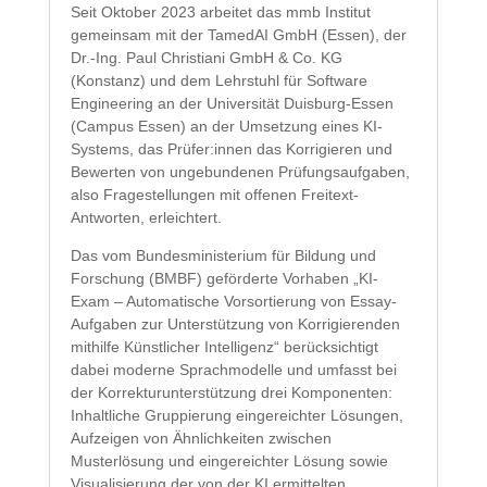
Seit Oktober 2023 arbeitet das mmb Institut
gemeinsam mit der TamedAI GmbH (Essen), der
Dr.-Ing. Paul Christiani GmbH & Co. KG
(Konstanz) und dem Lehrstuhl für Software
Engineering an der Universität Duisburg-Essen
(Campus Essen) an der Umsetzung eines KI-
Systems, das Prüfer:innen das Korrigieren und
Bewerten von ungebundenen Prüfungsaufgaben,
also Fragestellungen mit offenen Freitext-
Antworten, erleichtert.
Das vom Bundesministerium für Bildung und
Forschung (BMBF) geförderte Vorhaben „KI-
Exam – Automatische Vorsortierung von Essay-
Aufgaben zur Unterstützung von Korrigierenden
mithilfe Künstlicher Intelligenz“ berücksichtigt
dabei moderne Sprachmodelle und umfasst bei
der Korrekturunterstützung drei Komponenten:
Inhaltliche Gruppierung eingereichter Lösungen,
Aufzeigen von Ähnlichkeiten zwischen
Musterlösung und eingereichter Lösung sowie
Visualisierung der von der KI ermittelten