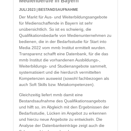
Medienberufe in Bayern
JULI 2023
|
BESTANDSAUFNAHME
Der Markt für Aus- und Weiterbildungsangebote
für Medienschaffende in Bayern ist sehr
unübersichtlich. So ist es schwierig, die
Qualifikationsbedarfe von Medienunternehmen zu
bedienen, die in der Bedarfsstudie für Start into
Media 2022 vom mmb Institut ermittelt wurden.
Transparenz schafft eine Datenbank, für die das
mmb Institut die vorhandenen Ausbildungs-,
Weiterbildungs- und Studienangebote sammelt,
systematisiert und die hierdurch vermittelten
Kompetenzen ausweist (sowohl fachbezogen als
auch Soft Skills bzw. Metakompetenzen).
Gleichzeitig liefert mmb damit eine
Bestandsaufnahme des Qualifikationsangebots
und hilft so, im Abgleich mit den Ergebnissen der
Bedarfsstudie, Lücken im Angebot zu erkennen
und hierzu neue Angebote zu entwickeln. Die
Analyse der Datenbankeinträge zeigt auch die