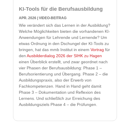
KI-Tools für die Berufsausbildung
APR. 2026
|
VIDEO-BEITRAG
Wie verändert sich das Lernen in der Ausbildung?
Welche Möglichkeiten bieten die vorhandenen KI-
Anwendungen für Lehrende und Lernende? Um
etwas Ordnung in den Dschungel der KI-Tools zu
bringen, hat das mmb Institut in einem
Vortrag
für
den
Ausbilderdialog 2026 der SIHK zu Hagen
einen Überblick erstellt, und zwar geordnet nach
vier Phasen der Berufsausbildung: Phase 1 –
Berufsorientierung und Übergang. Phase 2 – die
Ausbildungspraxis, also der Erwerb von
Fachkompetenzen. Hand in Hand geht damit
Phase 3 – Dokumentation und Reflexion des
Lernens. Und schließlich zur Erreichung des
Ausbildungsziels Phase 4 – die Prüfungen.