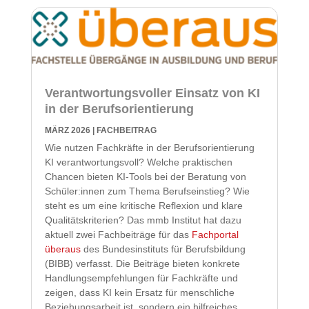
Verantwortungsvoller Einsatz von KI
in der Berufsorientierung
MÄRZ 2026
|
FACHBEITRAG
Wie nutzen Fachkräfte in der Berufsorientierung
KI verantwortungsvoll? Welche praktischen
Chancen bieten KI-Tools bei der Beratung von
Schüler:innen zum Thema Berufseinstieg? Wie
steht es um eine kritische Reflexion und klare
Qualitätskriterien? Das mmb Institut hat dazu
aktuell zwei Fachbeiträge für das
Fachportal
überaus
des Bundesinstituts für Berufsbildung
(BIBB) verfasst. Die Beiträge bieten konkrete
Handlungsempfehlungen für Fachkräfte und
zeigen, dass KI kein Ersatz für menschliche
Beziehungsarbeit ist, sondern ein hilfreiches