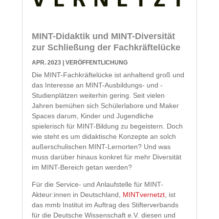
MINT-Didaktik und MINT-Diversität
zur Schließung der Fachkräftelücke
APR. 2023
|
VERÖFFENTLICHUNG
Die MINT-Fachkräftelücke ist anhaltend groß und
das Interesse an MINT-Ausbildungs- und -
Studienplätzen weiterhin gering. Seit vielen
Jahren bemühen sich Schülerlabore und Maker
Spaces darum, Kinder und Jugendliche
spielerisch für MINT-Bildung zu begeistern. Doch
wie steht es um didaktische Konzepte an solch
außerschulischen MINT-Lernorten? Und was
muss darüber hinaus konkret für mehr Diversität
im MINT-Bereich getan werden?
Für die Service- und Anlaufstelle für MINT-
Akteur:innen in Deutschland,
MINTvernetzt
, ist
das mmb Institut im Auftrag des Stifterverbands
für die Deutsche Wissenschaft e.V. diesen und