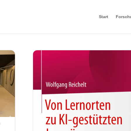
Start
Forsch
n