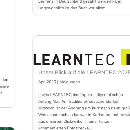
Lernens in Deutschland gezählt werden kann.
Ungewöhnlich ist das Buch vor allem...
Unser Blick auf die LEARNTEC 202
n den
Apr. 2025
|
Meldungen
nsere
ie
It was LEARNTEC time again – diesmal schon
Anfang Mai. Am traditionell besucherstarken
Mittwoch ist der Andrang um kurz nach neun groß
Was sonst noch so los war in Karlsruhe, haben wi
aus unserem Blickwinkel in einer kurzen
kommentierten Fotostrecke...