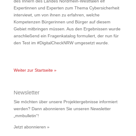
des Innern des Landes Nordrhein-Westfalen elf
Expertinnen und Experten zum Thema Cybersicherheit
interviewt, um von ihnen zu erfahren, welche
Kompetenzen Bürgerinnen und Bürger auf diesem
Gebiet mitbringen müssen. Aus den Ergebnissen wurde
anschließend ein Fragenkatalog formuliert, der nun für
den Test im #DigitalCheckNRW umgesetzt wurde.
Weiter zur Startseite »
Newsletter
Sie möchten über unsere Projektergebnisse informiert
werden? Dann abonnieren Sie unseren Newsletter
„mmbulletin“!
Jetzt abonnieren »