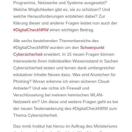
Programme, Netzwerke und Systeme ausgesetzt?
Welche Möglichkeiten gibt es, sie zu schützen? Und
welche Herausforderungen entstehen dabei? Zur
Klärung dieser und anderer Fragen leistet nun auch der
#DigitalCheckNRW
einen wichtigen Beitrag.
Alle sechs bestehenden Themenbereiche des
#DigitalCheckNRW wurden um den
Schwerpunkt
Cybersicherheit
erweitert. In 15 neuen Fragen können
Interessierte ihren individuellen Wissensstand in Sachen
Cybersicherheit testen und lernen dank umfangreicher
edukativer Inhalte Neues dazu: Was sind Anzeichen für
Phishing? Woran erkenne ich einen sicheren Cloud-
Anbieter? Und wie richte ich Firewall und
Verschlüsselung bei meinem heimischen WLAN-
Netzwerk ein? Um diese und weitere Fragen geht es bei
der neuen Testerweiterung des #DigitalCheckNRW zum
Thema Cybersicherheit.
Das mmb Institut hat hierzu im Auftrag des Ministeriums