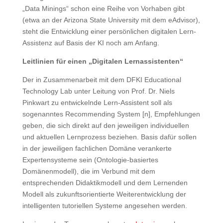
„Data Minings“ schon eine Reihe von Vorhaben gibt
(etwa an der Arizona State University mit dem eAdvisor),
steht die Entwicklung einer persönlichen digitalen Lern-
Assistenz auf Basis der KI noch am Anfang.
Leitlinien für einen „Digitalen Lernassistenten“
Der in Zusammenarbeit mit dem DFKI Educational
Technology Lab unter Leitung von Prof. Dr. Niels
Pinkwart zu entwickelnde Lern-Assistent soll als
sogenanntes Recommending System [n], Empfehlungen
geben, die sich direkt auf den jeweiligen individuellen
und aktuellen Lernprozess beziehen. Basis dafür sollen
in der jeweiligen fachlichen Domäne verankerte
Expertensysteme sein (Ontologie-basiertes
Domänenmodell), die im Verbund mit dem
entsprechenden Didaktikmodell und dem Lernenden
Modell als zukunftsorientierte Weiterentwicklung der
intelligenten tutoriellen Systeme angesehen werden.