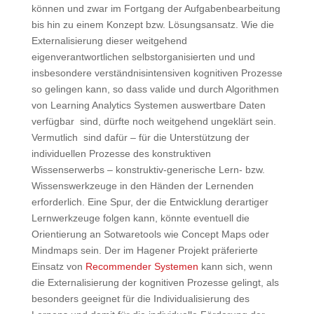
können und zwar im Fortgang der Aufgabenbearbeitung
bis hin zu einem Konzept bzw. Lösungsansatz. Wie die
Externalisierung dieser weitgehend
eigenverantwortlichen selbstorganisierten und und
insbesondere verständnisintensiven kognitiven Prozesse
so gelingen kann, so dass valide und durch Algorithmen
von Learning Analytics Systemen auswertbare Daten
verfügbar sind, dürfte noch weitgehend ungeklärt sein.
Vermutlich sind dafür – für die Unterstützung der
individuellen Prozesse des konstruktiven
Wissenserwerbs – konstruktiv-generische Lern- bzw.
Wissenswerkzeuge in den Händen der Lernenden
erforderlich. Eine Spur, der die Entwicklung derartiger
Lernwerkzeuge folgen kann, könnte eventuell die
Orientierung an Sotwaretools wie Concept Maps oder
Mindmaps sein. Der im Hagener Projekt präferierte
Einsatz von
Recommender Systemen
kann sich, wenn
die Externalisierung der kognitiven Prozesse gelingt, als
besonders geeignet für die Individualisierung des