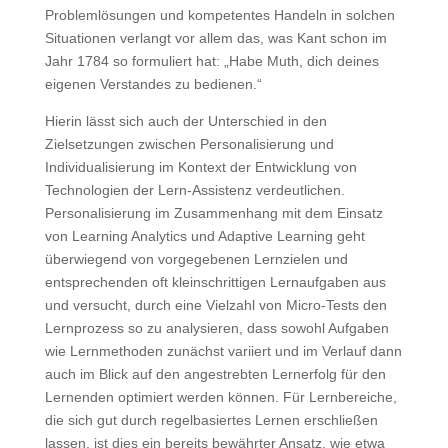
Problemlösungen und kompetentes Handeln in solchen
Situationen verlangt vor allem das, was Kant schon im
Jahr 1784 so formuliert hat: „Habe Muth, dich deines
eigenen Verstandes zu bedienen.“
Hierin lässt sich auch der Unterschied in den
Zielsetzungen zwischen Personalisierung und
Individualisierung im Kontext der Entwicklung von
Technologien der Lern-Assistenz verdeutlichen.
Personalisierung im Zusammenhang mit dem Einsatz
von Learning Analytics und Adaptive Learning geht
überwiegend von vorgegebenen Lernzielen und
entsprechenden oft kleinschrittigen Lernaufgaben aus
und versucht, durch eine Vielzahl von Micro-Tests den
Lernprozess so zu analysieren, dass sowohl Aufgaben
wie Lernmethoden zunächst variiert und im Verlauf dann
auch im Blick auf den angestrebten Lernerfolg für den
Lernenden optimiert werden können. Für Lernbereiche,
die sich gut durch regelbasiertes Lernen erschließen
lassen, ist dies ein bereits bewährter Ansatz, wie etwa