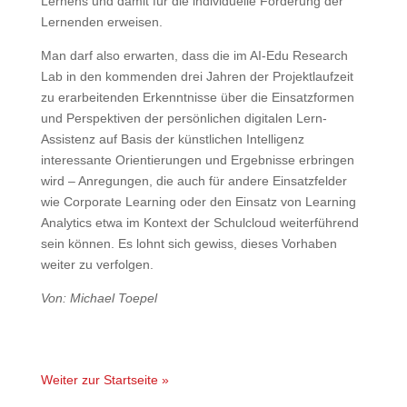
Lernens und damit für die individuelle Förderung der
Lernenden erweisen.
Man darf also erwarten, dass die im AI-Edu Research
Lab in den kommenden drei Jahren der Projektlaufzeit
zu erarbeitenden Erkenntnisse über die Einsatzformen
und Perspektiven der persönlichen digitalen Lern-
Assistenz auf Basis der künstlichen Intelligenz
interessante Orientierungen und Ergebnisse erbringen
wird – Anregungen, die auch für andere Einsatzfelder
wie Corporate Learning oder den Einsatz von Learning
Analytics etwa im Kontext der Schulcloud weiterführend
sein können. Es lohnt sich gewiss, dieses Vorhaben
weiter zu verfolgen.
Von: Michael
Toepel
Weiter zur Startseite »