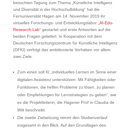
besuchten Tagung zum Thema „Künstliche Intelligenz
und Diversität in der Hochschulbildung“ hat die
Fernuniversität Hagen am 14. November 2019 ihr
virtuelles Forschungs- und Entwicklungslabor „
AI-Edu-
Research-Lab
“ gestartet und erste Antworten auf die
beiden Fragen geliefert. In Kooperation mit dem
Deutschen Forschungszentrum für Künstliche Intelligenz
(DFKI) verfolgt das ambitionierte Vorhaben vor allem
zwei Ziele.
Zum einen soll KI „individuelles Lernen im Sinne einer
digitalen Assistenz unterstützen: Mit Fähigkeiten oder
Funktionen, die helfen Probleme zu lösen, zu planen
oder Empfehlungen für Lernstrategien zu geben“, wie
es die Projektleiterin, die Hagener Prof´in Claudia de
Witt beschreibt.
Die zweite Zielsetzung nimmt den Studienverlauf
insgesamt in den Blick. Auf den Grundlagen des