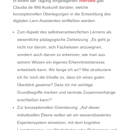
In einem der Tagung vorgelagerten
Interview
gab
Claudia de Witt Auskunft darüber, welche
konzeptionellen Überlegungen in die Entwicklung des
digitalen Lern-Assistenten einfließen werden:
Zum Aspekt des selbstverantwortlichen Lernens als
wesentliche pädagogische Zielsetzung: „Es geht ja
nicht nur darum, sich Fachwissen anzueignen,
sondern auch darum zu erkennen, wie man aus
seinem Wissen ein eigenes Erkenntnisinteresse
entwickeln kann. Wo fange ich an? Wie strukturiere
ich für mich die Inhalte so, dass ich einen guten
Überblick gewinne? Dass ich mir wichtige
Grundbegriffe merken und zentrale Zusammenhänge
erschließen kann?“
Zur konzeptionellen Orientierung: „Auf dieser
individuellen Ebene wollen wir ein wissensbasiertes
Expertensystem einsetzen, mit dem kognitive