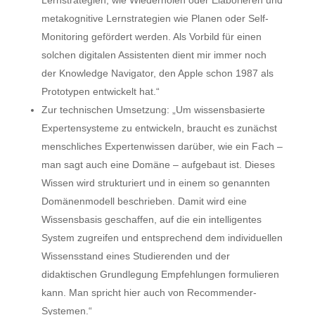
Lernstrategien, wie Wiederholen oder Elaborieren und
metakognitive Lernstrategien wie Planen oder Self-
Monitoring gefördert werden. Als Vorbild für einen
solchen digitalen Assistenten dient mir immer noch
der Knowledge Navigator, den Apple schon 1987 als
Prototypen entwickelt hat.“
Zur technischen Umsetzung: „Um wissensbasierte
Expertensysteme zu entwickeln, braucht es zunächst
menschliches Expertenwissen darüber, wie ein Fach –
man sagt auch eine Domäne – aufgebaut ist. Dieses
Wissen wird strukturiert und in einem so genannten
Domänenmodell beschrieben. Damit wird eine
Wissensbasis geschaffen, auf die ein intelligentes
System zugreifen und entsprechend dem individuellen
Wissensstand eines Studierenden und der
didaktischen Grundlegung Empfehlungen formulieren
kann. Man spricht hier auch von Recommender-
Systemen.“