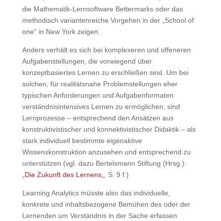
die Mathematik-Lernsoftware Bettermarks oder das
methodisch variantenreiche Vorgehen in der „School of
one“ in New York zeigen.
Anders verhält es sich bei komplexeren und offeneren
Aufgabenstellungen, die vorwiegend über
konzeptbasiertes Lernen zu erschließen sind. Um bei
solchen, für realitätsnahe Problemstellungen eher
typischen Anforderungen und Aufgabenformaten
verständnisintensives Lernen zu ermöglichen, sind
Lernprozesse – entsprechend den Ansätzen aus
konstruktivistischer und konnektivistischer Didaktik – als
stark individuell bestimmte eigenaktive
Wissenskonstruktion anzusehen und entsprechend zu
unterstützen (vgl. dazu Bertelsmann Stiftung (Hrsg.):
„
Die Zukunft des Lernens
„, S. 9 f.)
Learning Analytics müsste also das individuelle,
konkrete und inhaltsbezogene Bemühen des oder der
Lernenden um Verständnis in der Sache erfassen