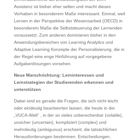
Assistenz ist bisher eher selten und macht dieses
Vorhaben in besonderem Maße interessant. Einmal, weil
Lernen in der Perspektive der Wissensarbeit (OECD) in
besonderem Maße die Selbststeuerung der Lernenden
voraussetzt. Zum anderen dominieren bisher in den
Anwendungsbereichen von Learning Analytics und
Adaptive Learning Konzepte der Personalisierung, die in
der Regel eine enge Hinführung auf vorgegebene
Aufgabenlösungen vorsehen.
Neue Marschrichtung: Lerninteressen und
Lernstrategien der Studierenden erkennen und
unterstützen
Dabei sind es gerade die Fragen, die sich nicht leicht
oder eindeutig beantworten lassen, die heute in der
„VUCA-Welt“ , in der so vieles unberechenbar (volatile),
unsicher (uncertain), kompliziert (complex) und
mehrdeutig (ambiguous) erscheint, die tatsächlichen
Herausforderungen bestimmen. Entscheidungen,