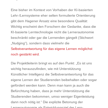
Eine bisher im Kontext von Vorhaben der KI-basierten
Lehr-/Lernsysteme eher selten formulierte Orientierung
gibt dem Hagener Ansatz eine besondere Qualität:
Wichtig erscheint den Forschern der Gedanke, dass die
KI-basierte Lerntechnologie nicht die Lernerautonomie
beschränkt oder gar die Lernenden gängelt (Stichwort
„Nudging“), sondern dass vielmehr die
Selbstverantwortung für das eigene Lernen möglichst
noch gestärkt wird
.
Die Projektleiterin bringt es auf den Punkt: „Es ist uns
wichtig herauszufinden, wie mit Unterstützung
Künstlicher Intelligenz die Selbstverantwortung für das
eigene Lernen der Studierenden beibehalten oder sogar
gefördert werden kann. Denn man kann ja auch die
Befürchtung haben, dass je mehr Unterstützung die
Studierenden bekommen, umso weniger Eigenleistung
dann noch nötig ist.“ Die explizite Betonung der
Lernerautonomie als Entwicklungsziel der Lern-