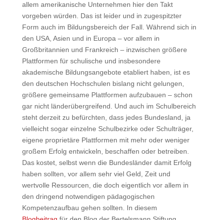
allem amerikanische Unternehmen hier den Takt
vorgeben würden. Das ist leider und in zugespitzter
Form auch im Bildungsbereich der Fall. Während sich in
den USA, Asien und in Europa – vor allem in
Großbritannien und Frankreich – inzwischen größere
Plattformen für schulische und insbesondere
akademische Bildungsangebote etabliert haben, ist es
den deutschen Hochschulen bislang nicht gelungen,
größere gemeinsame Plattformen aufzubauen – schon
gar nicht länderübergreifend. Und auch im Schulbereich
steht derzeit zu befürchten, dass jedes Bundesland, ja
vielleicht sogar einzelne Schulbezirke oder Schulträger,
eigene proprietäre Plattformen mit mehr oder weniger
großem Erfolg entwickeln, beschaffen oder betreiben.
Das kostet, selbst wenn die Bundesländer damit Erfolg
haben sollten, vor allem sehr viel Geld, Zeit und
wertvolle Ressourcen, die doch eigentlich vor allem in
den dringend notwendigen pädagogischen
Kompetenzaufbau gehen sollten. In diesem
Blogbeitrag
für den Blog der Bertelsmann Stiftung