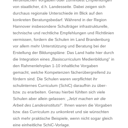
verbindlichen Vorgaben oder zumindest Empfehlungen
von staatlicher, d.h. Landesseite. Dabei zeigen sich
durchaus regionale Unterschiede im Blick auf den
konkreten Beratungsbedarf. Während in der Region
Hannover insbesondere Schulträger infrastrukturelle,
technische und rechtliche Empfehlungen und Richtlinien
vermissen, fordern die Schulen im Land Brandenburg
vor allem mehr Unterstützung und Beratung bei der
Erstellung der Bildungspläne: Das Land hatte hier durch
die Integration eines „Basiscurriculum Medienbildung“ in
den Rahmenlehrplan 1-10 inhaltliche Vorgaben
gemacht, welche Kompetenzen fächerübergreifend zu
fördern sind. Die Schulen waren verpflichtet ihr
schulinternes Curriculum (SchiC) daraufhin zu über-
bzw. zu erarbeiten. Genau hierbei fühlten sich viele
Schulen aber allein gelassen:
„Jetzt machen wir die
Arbeit des Landesinstituts!“
. Ihnen waren die Vorgaben
bzw. das Curriculum zu unkonkret und sie wünschten
sich mehr praktische Beispiele, wenn nicht sogar gleich
eine einheitliche SchiC-Vorlage.