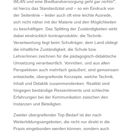
WLAN und eine Breitbandversorgung geht gar nichts!“
,
ist hierzu das Standardzitat und – so ein Eindruck von
der Seitenlinie – leider auch oft eine leichte Ausrede,
sich nicht näher mit der Materie und den Möglichkeiten
zu beschäftigen. Das Splitting der Zuständigkeiten wirkt
dabei eindrücklich kontraproduktiv: die Technik-
Verantwortung liegt beim Schulträger, dem Land obliegt
die inhaltliche Zuständigkeit, die Schule bzw.
Lehrer/innen zeichnen für die pädagogisch-didaktische
Umsetzung verantwortlich. Vonnöten, und aus allen
Perspektiven auch mehrfach geäußert, sind gemeinsam
entwickelte, übergreifende Konzepte, welche Technik,
Inhalt und Didaktik zusammendenken. Realität sind
hingegen beständige Ressentiments und schlechte
Erfahrungen bei der Kommunikation zwischen den
Instanzen und Beteiligten.
Zweiter übergreifender Top-Bedarf ist der nach
Weiterbildungsangeboten, die nicht nur direkt in die
Praxis eingebunden werden können, sondern auch