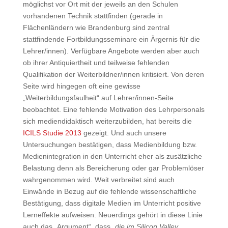
möglichst vor Ort mit der jeweils an den Schulen
vorhandenen Technik stattfinden (gerade in
Flächenländern wie Brandenburg sind zentral
stattfindende Fortbildungsseminare ein Ärgernis für die
Lehrer/innen). Verfügbare Angebote werden aber auch
ob ihrer Antiquiertheit und teilweise fehlenden
Qualifikation der Weiterbildner/innen kritisiert. Von deren
Seite wird hingegen oft eine gewisse
„Weiterbildungsfaulheit“ auf Lehrer/innen-Seite
beobachtet. Eine fehlende Motivation des Lehrpersonals
sich mediendidaktisch weiterzubilden, hat bereits die
ICILS Studie 2013
gezeigt. Und auch unsere
Untersuchungen bestätigen, dass Medienbildung bzw.
Medienintegration in den Unterricht eher als zusätzliche
Belastung denn als Bereicherung oder gar Problemlöser
wahrgenommen wird. Weit verbreitet sind auch
Einwände in Bezug auf die fehlende wissenschaftliche
Bestätigung, dass digitale Medien im Unterricht positive
Lerneffekte aufweisen. Neuerdings gehört in diese Linie
auch das „Argument“, dass
„die im Silicon Valley