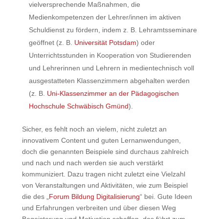
vielversprechende Maßnahmen, die
Medienkompetenzen der Lehrer/innen im aktiven
Schuldienst zu fördern, indem z. B. Lehramtsseminare
geöffnet (z. B.
Universität Potsdam
) oder
Unterrichtsstunden in Kooperation von Studierenden
und Lehrerinnen und Lehrern in medientechnisch voll
ausgestatteten Klassenzimmern abgehalten werden
(z. B.
Uni-Klassenzimmer an der Pädagogischen
Hochschule Schwäbisch Gmünd
).
Sicher, es fehlt noch an vielem, nicht zuletzt an
innovativem Content und guten Lernanwendungen,
doch die genannten Beispiele sind durchaus zahlreich
und nach und nach werden sie auch verstärkt
kommuniziert. Dazu tragen nicht zuletzt eine Vielzahl
von Veranstaltungen und Aktivitäten, wie zum Beispiel
die des „
Forum Bildung Digitalisierung
“ bei. Gute Ideen
und Erfahrungen verbreiten und über diesen Weg