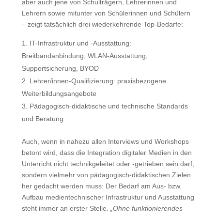
aber auch jene von Schulträgern, Lehrerinnen und
Lehrern sowie mitunter von Schülerinnen und Schülern
– zeigt tatsächlich drei wiederkehrende Top-Bedarfe:
IT-Infrastruktur und -Ausstattung:
Breitbandanbindung, WLAN-Ausstattung,
Supportsicherung, BYOD
Lehrer/innen-Qualifizierung: praxisbezogene
Weiterbildungsangebote
Pädagogisch-didaktische und technische Standards
und Beratung
Auch, wenn in nahezu allen Interviews und Workshops
betont wird, dass die Integration digitaler Medien in den
Unterricht nicht technikgeleitet oder -getrieben sein darf,
sondern vielmehr von pädagogisch-didaktischen Zielen
her gedacht werden muss: Der Bedarf am Aus- bzw.
Aufbau medientechnischer Infrastruktur und Ausstattung
steht immer an erster Stelle.
„Ohne funktionierendes