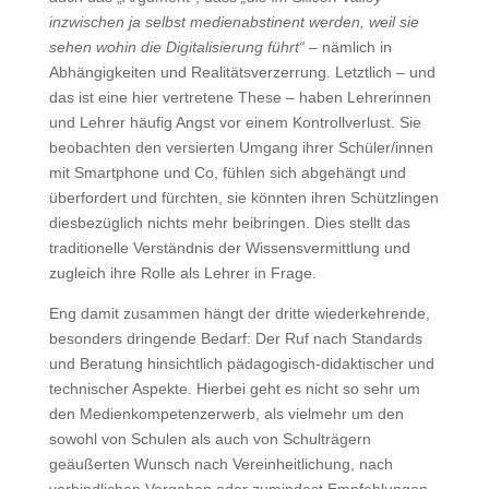
inzwischen ja selbst medienabstinent werden, weil sie
sehen wohin die Digitalisierung führt“
– nämlich in
Abhängigkeiten und Realitätsverzerrung. Letztlich – und
das ist eine hier vertretene These – haben Lehrerinnen
und Lehrer häufig Angst vor einem Kontrollverlust. Sie
beobachten den versierten Umgang ihrer Schüler/innen
mit Smartphone und Co, fühlen sich abgehängt und
überfordert und fürchten, sie könnten ihren Schützlingen
diesbezüglich nichts mehr beibringen. Dies stellt das
traditionelle Verständnis der Wissensvermittlung und
zugleich ihre Rolle als Lehrer in Frage.
Eng damit zusammen hängt der dritte wiederkehrende,
besonders dringende Bedarf: Der Ruf nach Standards
und Beratung hinsichtlich pädagogisch-didaktischer und
technischer Aspekte. Hierbei geht es nicht so sehr um
den Medienkompetenzerwerb, als vielmehr um den
sowohl von Schulen als auch von Schulträgern
geäußerten Wunsch nach Vereinheitlichung, nach