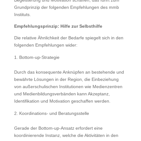
Begeisterung und Motivation schaffen, das führt zum
Grundprinzip der folgenden Empfehlungen des mmb
Instituts.
Empfehlungsprinzip: Hilfe zur Selbsthilfe
Die relative Ähnlichkeit der Bedarfe spiegelt sich in den
folgenden Empfehlungen wider:
Bottom-up-Strategie
Durch das konsequente Anknüpfen an bestehende und
bewährte Lösungen in der Region, die Einbeziehung
von außerschulischen Institutionen wie Medienzentren
und Medienbildungsverbänden kann Akzeptanz,
Identifikation und Motivation geschaffen werden.
Koordinations- und Beratungsstelle
Gerade der Bottom-up-Ansatz erfordert eine
koordinierende Instanz, welche die Aktivitäten in den