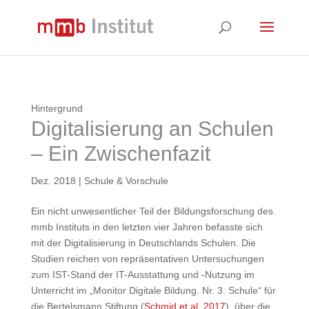
Hintergrund
Digitalisierung an Schulen
– Ein Zwischenfazit
Dez. 2018
|
Schule & Vorschule
Ein nicht unwesentlicher Teil der Bildungsforschung des
mmb Instituts in den letzten vier Jahren befasste sich
mit der Digitalisierung in Deutschlands Schulen. Die
Studien reichen von repräsentativen Untersuchungen
zum IST-Stand der IT-Ausstattung und -Nutzung im
Unterricht im „Monitor Digitale Bildung. Nr. 3: Schule“ für
die Bertelsmann Stiftung (
Schmid et al. 2017
), über die