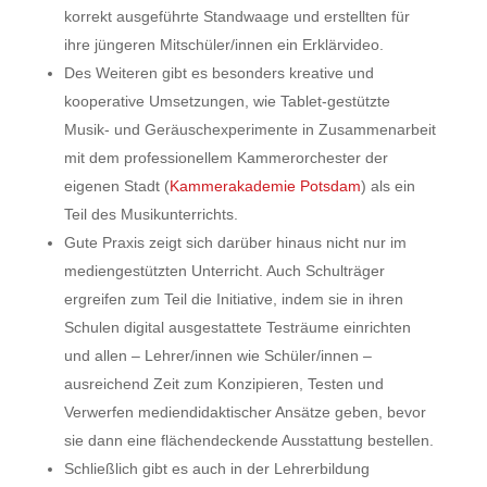
korrekt ausgeführte Standwaage und erstellten für
ihre jüngeren Mitschüler/innen ein Erklärvideo.
Des Weiteren gibt es besonders kreative und
kooperative Umsetzungen, wie Tablet-gestützte
Musik- und Geräuschexperimente in Zusammenarbeit
mit dem professionellem Kammerorchester der
eigenen Stadt (
Kammerakademie Potsdam
) als ein
Teil des Musikunterrichts.
Gute Praxis zeigt sich darüber hinaus nicht nur im
mediengestützten Unterricht. Auch Schulträger
ergreifen zum Teil die Initiative, indem sie in ihren
Schulen digital ausgestattete Testräume einrichten
und allen – Lehrer/innen wie Schüler/innen –
ausreichend Zeit zum Konzipieren, Testen und
Verwerfen mediendidaktischer Ansätze geben, bevor
sie dann eine flächendeckende Ausstattung bestellen.
Schließlich gibt es auch in der Lehrerbildung