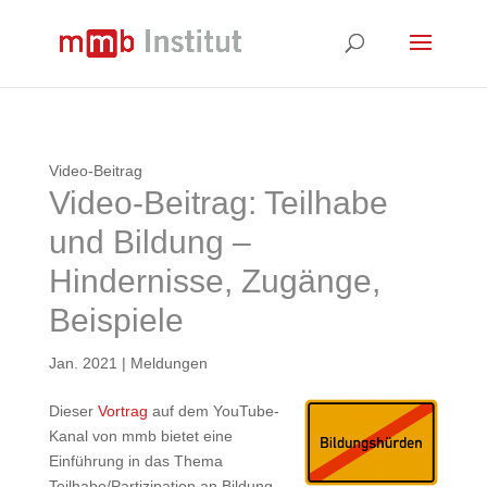
Video-Beitrag
Video-Beitrag: Teilhabe
und Bildung –
Hindernisse, Zugänge,
Beispiele
Jan. 2021
|
Meldungen
Dieser
Vortrag
auf dem YouTube-
Kanal von mmb bietet eine
Einführung in das Thema
Teilhabe/Partizipation an Bildung.