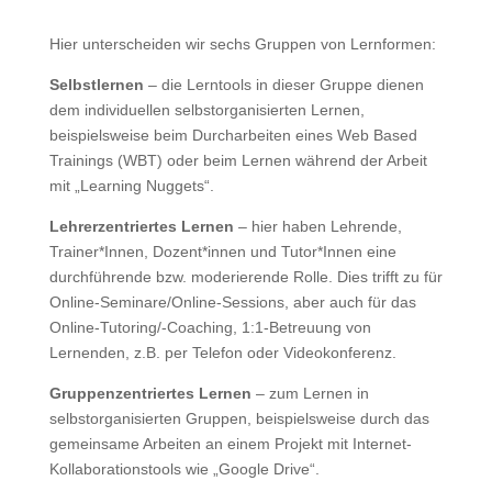
Hier unterscheiden wir sechs Gruppen von Lernformen:
Selbstlernen
– die Lerntools in dieser Gruppe dienen
dem individuellen selbstorganisierten Lernen,
beispielsweise beim Durcharbeiten eines Web Based
Trainings (WBT) oder beim Lernen während der Arbeit
mit „Learning Nuggets“.
Lehrerzentriertes Lernen
– hier haben Lehrende,
Trainer*Innen, Dozent*innen und Tutor*Innen eine
durchführende bzw. moderierende Rolle. Dies trifft zu für
Online-Seminare/Online-Sessions, aber auch für das
Online-Tutoring/-Coaching, 1:1-Betreuung von
Lernenden, z.B. per Telefon oder Videokonferenz.
Gruppenzentriertes Le
rnen
– zum Lernen in
selbstorganisierten Gruppen, beispielsweise durch das
gemeinsame Arbeiten an einem Projekt mit Internet-
Kollaborationstools wie „Google Drive“.