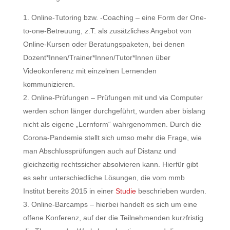
Online-Tutoring bzw. -Coaching – eine Form der One-
to-one-Betreuung, z.T. als zusätzliches Angebot von
Online-Kursen oder Beratungspaketen, bei denen
Dozent*Innen/Trainer*Innen/Tutor*Innen über
Videokonferenz mit einzelnen Lernenden
kommunizieren.
Online-Prüfungen – Prüfungen mit und via Computer
werden schon länger durchgeführt, wurden aber bislang
nicht als eigene „Lernform“ wahrgenommen. Durch die
Corona-Pandemie stellt sich umso mehr die Frage, wie
man Abschlussprüfungen auch auf Distanz und
gleichzeitig rechtssicher absolvieren kann. Hierfür gibt
es sehr unterschiedliche Lösungen, die vom mmb
Institut bereits 2015 in einer
Studie
beschrieben wurden.
Online-Barcamps – hierbei handelt es sich um eine
offene Konferenz, auf der die Teilnehmenden kurzfristig