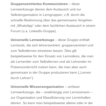
Gruppenzentriertes Kommun
izieren
– diese
Lernwerkzeuge dienen dem Austausch und zur
Selbstorganisation in Lerngruppen, z.B. durch die
schnelle Abstimmung über das gemeinsame Vorgehen
mit „WhatsApp“ oder dem fachlichen Austausch in einem
Forum (u.a. LinkedIn-Gruppe).
Universelle Lernwerkzeuge
– diese Gruppe enthält
Lerntools, die sich lehrerzentriert, gruppenzentriert
und
zum Selbstlernen einsetzen lassen. Dies gilt
beispielsweise für den Einsatz von Lernvideos, die man
als Lernender zum Selbstlernen und als Lehrender im
Präsenzunterricht nutzen kann, die man aber auch
gemeinsam in der Gruppe produzieren kann („Lernen
durch Lehren“).
Universelle Wissensorganisation
– umfasst
Lernwerkzeuge, die – unabhängig vom Lernszenario –
zur Organisation und Klassifizierung von Lerninhalten
dienen. So kann man beispielsweise alleine oder in der