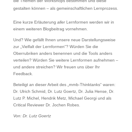
die Themen der Workshops bestimmen und diese
gestalten können – als gemeinschaftlichen Lernprozess.
Eine kurze Erläuterung
aller
Lernformen werden wir in
einem weiteren Blogbeitrag vornehmen.
Und? Wie gefällt Ihnen unsere neue Darstellungsweise
zur „Vielfalt der Lernformen“? Würden Sie die
Oberrubriken anders benennen und die Tools anders
verteilen? Würden Sie weitere Lernformen aufnehmen –
und andere streichen? Wir freuen uns über Ihr
Feedback.
Beteiligt an dieser Arbeit des „mmb-Thinktanks“ waren:
Dr. Ulrich Schmid, Dr. Lutz Goertz, Dr. Julia Hense, Dr.
Lutz P. Michel, Hendrik Metz, Michael Georgi und als
Critical Reviewer Dr. Jochen Robes.
Von: Dr. Lutz Goertz