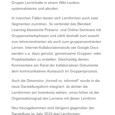
Gruppe Lerninhalte in einem Wiki-Lexikon
systematisieren und abrufen.
In manchen Fällen lassen sich Lernformen auch zwei
Segmenten zuordnen. So verbindet das Blended
Learning klassische Präsenz- und Online-Seminare mit
Gruppenarbeitsphasen und zählt deshalb zum sowohl
zum lehrerzentrierten als auch zum gruppenzentrierten
Lernen. Internet-Kollaborationstools wie Google Docs
werden u.a. dazu genutzt, gemeinsame Gruppen- oder
Projektarbeiten zu erstellen. Gleichzeitig dienen
Kommentare am Rand der kollaborativen Dokumente
dem kommunikativen Austausch im Gruppenprozess.
Auch die Dimension „formell vs. informell“ wurde in die
neue Darstellungsform integriert: Je dichter die
Lernformen am Innenkreis stehen, umso höher ist der
Organisationsgrad des Lernens mit dieser Lernform.
Neu hinzugekommen sind übrigens gegenüber der
Darstellung im Jahr 2019 drei Lernformen: