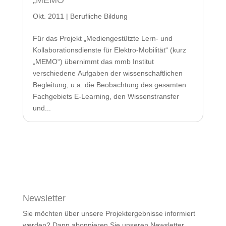
„MEMO“
Okt. 2011
|
Berufliche Bildung
Für das Projekt „Mediengestützte Lern- und
Kollaborationsdienste für Elektro-Mobilität“ (kurz
„MEMO“) übernimmt das mmb Institut
verschiedene Aufgaben der wissenschaftlichen
Begleitung, u.a. die Beobachtung des gesamten
Fachgebiets E-Learning, den Wissenstransfer
und...
Newsletter
Sie möchten über unsere Projektergebnisse informiert
werden? Dann abonnieren Sie unseren Newsletter