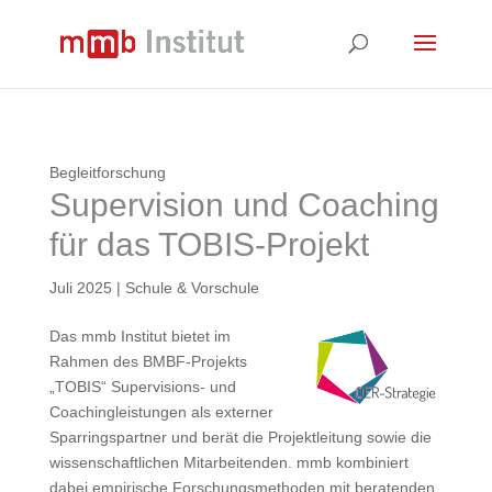
Begleitforschung
Supervision und Coaching
für das TOBIS-Projekt
Juli 2025
|
Schule & Vorschule
Das mmb Institut bietet im
Rahmen des BMBF-Projekts
„TOBIS“ Supervisions- und
Coachingleistungen als externer
Sparringspartner und berät die Projektleitung sowie die
wissenschaftlichen Mitarbeitenden. mmb kombiniert
dabei empirische Forschungsmethoden mit beratenden