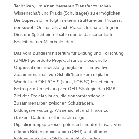
Techniken, um einen besseren Transfer zwischen
Wissenschaft und Praxis (Schulträger) zu ermöglichen.
Die Supervision erfolgt in einem strukturierten Prozess,
der sowohl Online- als auch Präsenzformate integriert.
Dies ermöglicht eine flexible und bedarfsorientierte
Begleitung der Mitarbeitenden.
Das vom Bundesministerium für Bildung und Forschung
(BMBF) geförderte Projekt „Transprofessionelle
Organisationsentwicklung begleiten – Innovative
Zusammenarbeit von Schulträgern zum digitalen
Wandel und OER/OEP“ (kurz „TOBIS“) leistet einen
Beitrag zur Umsetzung der OER-Strategie des BMBF.
Ziel des Projekts ist es, die transprofessionelle
Zusammenarbeit zwischen Schulträgern,
Bildungsverwaltung, Wissenschaft und Praxis zu
stärken. Dadurch sollen nachhaltige
Digitalisierungsprozesse gefördert und der Einsatz von
offenen Bildungsressourcen (OER) und offenen
Bildungspraktiken (OEP) unterstützt werden.