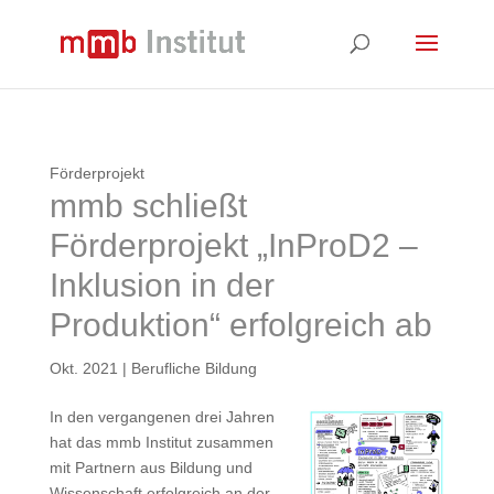
Förderprojekt
mmb schließt
Förderprojekt „InProD2 –
Inklusion in der
Produktion“ erfolgreich ab
Okt. 2021
|
Berufliche Bildung
In den vergangenen drei Jahren
hat das mmb Institut zusammen
mit Partnern aus Bildung und
Wissenschaft erfolgreich an der