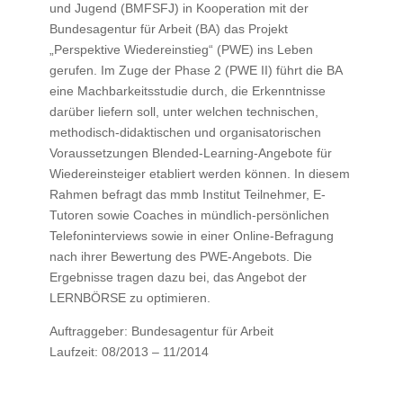
und Jugend (BMFSFJ) in Kooperation mit der
Bundesagentur für Arbeit (BA) das Projekt
„Perspektive Wiedereinstieg“ (PWE) ins Leben
gerufen. Im Zuge der Phase 2 (PWE II) führt die BA
eine Machbarkeitsstudie durch, die Erkenntnisse
darüber liefern soll, unter welchen technischen,
methodisch-didaktischen und organisatorischen
Voraussetzungen Blended-Learning-Angebote für
Wiedereinsteiger etabliert werden können. In diesem
Rahmen befragt das mmb Institut Teilnehmer, E-
Tutoren sowie Coaches in mündlich-persönlichen
Telefoninterviews sowie in einer Online-Befragung
nach ihrer Bewertung des PWE-Angebots. Die
Ergebnisse tragen dazu bei, das Angebot der
LERNBÖRSE zu optimieren.
Auftraggeber:
Bundesagentur für Arbeit
Laufzeit:
08/2013 – 11/2014